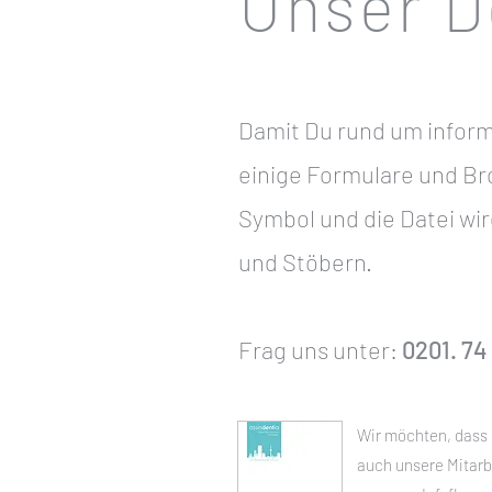
Unser D
Damit Du rund um informi
einige Formulare und Br
Symbol und die Datei wir
und Stöbern.
Frag uns unter:
0201. 74
Wir möchten, dass 
auch unsere Mitarb