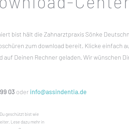
ownload-Cente
ert bist hält die Zahnarztpraxis Sönke Deutsch
oschüren zum download bereit. Klicke einfach 
d auf Deinen Rechner geladen. Wir wünschen Dir
 99 03
oder
info@assindentia.de
Du geschützt bist wie
eiter. Lese dazu mehr in