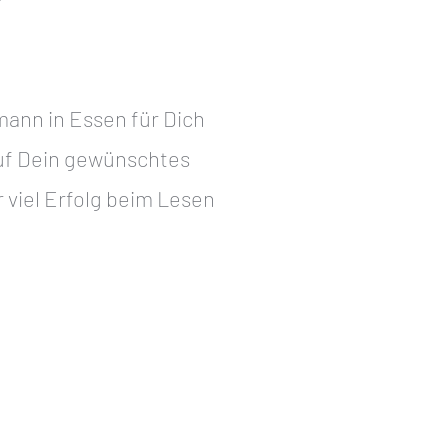
r
mann in Essen für Dich
auf Dein gewünschtes
 viel Erfolg beim Lesen