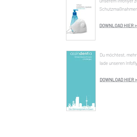
unserem Infoflyer 
Schutzmaßnahmen
DOWNLOAD HIER >
Du möchtest, mehr 
lade unseren Infofl
DOWNLOAD HIER >