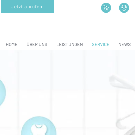
Jetzt anrufen
HOME
ÜBER UNS
LEISTUNGEN
SERVICE
NEWS
Wir sind für Dich das
Service total