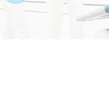
Dich
 für Dich leicht