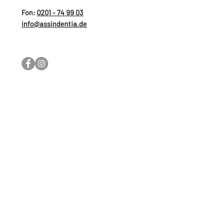
Fon:
0201 - 74 99 03
info@assindentia.de