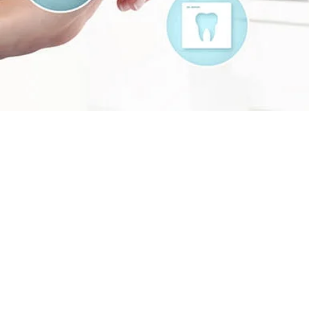
Unser Service für 
Damit es