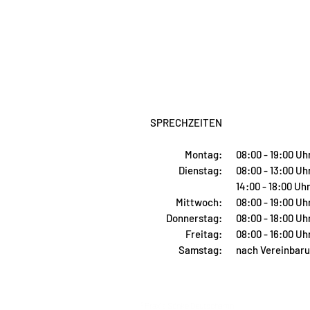
SPRECHZEITEN
Montag:
08:00 - 19:00 Uh
Dienstag:
08:00 - 13:00 Uh
14:00 - 18:00 Uh
Mittwoch:
08:00 - 19:00 Uh
Donnerstag:
08:00 - 18:00 Uh
Freitag:
08:00 - 16:00 Uh
Samstag:
nach Vereinbar
® Praxis Sönke Deutschamn