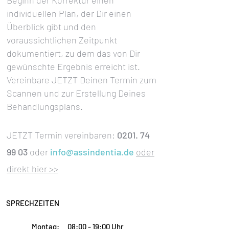
Beginn der Korrektur einen
individuellen Plan, der Dir einen
Überblick gibt und den
voraussichtlichen Zeitpunkt
dokumentiert, zu dem das von Dir
gewünschte Ergebnis erreicht ist.
Vereinbare JETZT Deinen Termin zum
Scannen und zur Erstellung Deines
Behandlungsplans.
JETZT Termin vereinbaren:
0201. 74
99 03
oder
info@assindentia.de
oder
direkt hier >>
SPRECHZEITEN
Montag:
08:00 - 19:00 Uhr