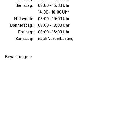
Dienstag:
08:00 - 13:00 Uhr
14:00 - 18:00 Uhr
Mittwoch:
08:00 - 19:00 Uhr
Donnerstag:
08:00 - 18:00 Uhr
Freitag:
08:00 - 16:00 Uhr
Samstag:
nach Vereinbarung
Bewertungen:
> google
4.0
> Jameda
5.0
ÜBER UNS
LEISTUNGEN
> TEAM
> ZAHNERHALT