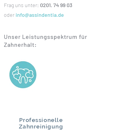
Frag uns unter:
0201. 74 99 03
oder
info@assindentia.de
Unser Leistungsspektrum für
Zahnerhalt:
Professionelle
Zahnreinigung