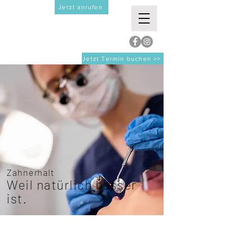
Jetzt anrufen
Jetzt Termin buchen >>
Zahnerhalt
Weil natürlich besser
ist.