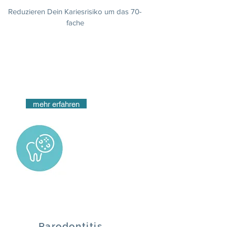
Reduzieren Dein Kariesrisiko um das 70-
fache
mehr erfahren
Parodontitis