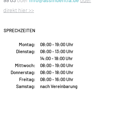
99 03
oder
info@assindentia.de
oder
direkt hier >>
SPRECHZEITEN
Montag:
08:00 - 19:00 Uhr
Dienstag:
08:00 - 13:00 Uhr
14:00 - 18:00 Uhr
Mittwoch:
08:00 - 19:00 Uhr
Donnerstag:
08:00 - 18:00 Uhr
Freitag:
08:00 - 16:00 Uhr
Samstag:
nach Vereinbarung
Bewertungen:
> google
4.0
> Jameda
5.0