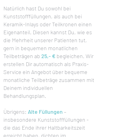
Natürlich hast Du sowohl bei
Kunststofffüllungen, als auch bei
Keramik-Inlays oder Teilkronen einen
Eigenanteil. Diesen kannst Du, wie es
die Mehrheit unserer Patienten tut,
gern in bequemen monatlichen
Teilbeträgen ab
25,- €
begleichen. Wir
erstellen Dir automatisch als Praxis-
Service ein Angebot über bequeme
monatliche Teilbeträge zusammen mit
Deinem individuellen
Behandlungsplan.
Übrigens:
Alte Füllungen
–
insbesondere Kunststofffüllungen -
die das Ende ihrer Haltbarkeitszeit
erreicht haben, dichten im